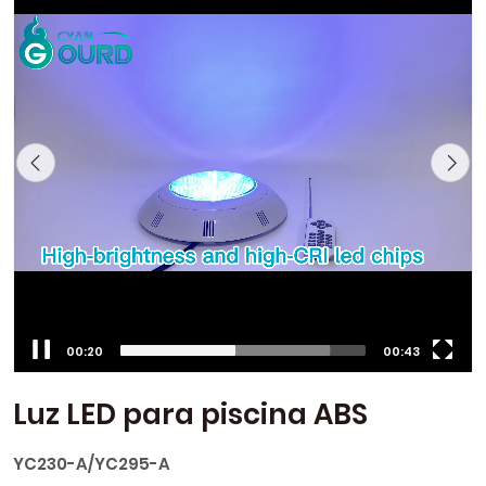
00:22
00:43
Luz LED para piscina ABS
YC230-A/YC295-A