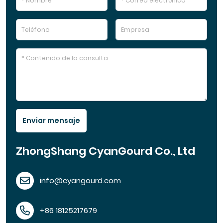
Enviar mensaje
ZhongShang CyanGourd Co., Ltd
info@cyangourd.com
+86 18125217679