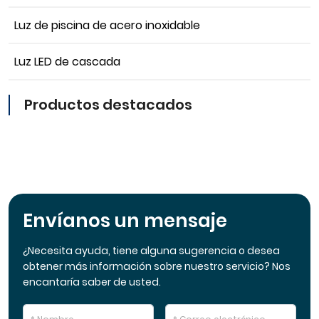
Luz de piscina de acero inoxidable
Luz LED de cascada
Productos destacados
Envíanos un mensaje
¿Necesita ayuda, tiene alguna sugerencia o desea
obtener más información sobre nuestro servicio? Nos
encantaría saber de usted.