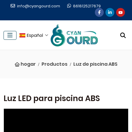
info@cyangourd.com
8618125217679
Español
hogar
Productos
Luz de piscina ABS
Luz LED para piscina ABS