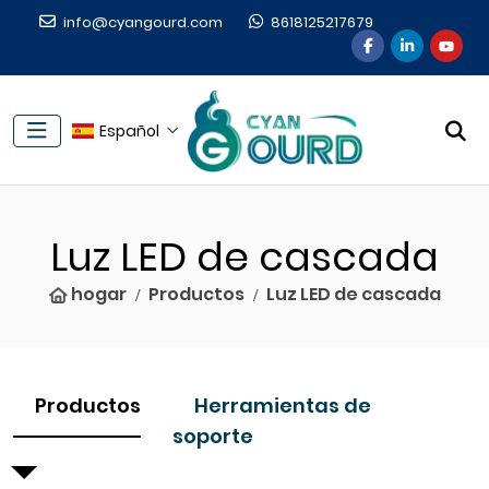
info@cyangourd.com
8618125217679
Español
Luz LED de cascada
hogar
Productos
Luz LED de cascada
Productos
Herramientas de
soporte