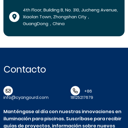
4th Floor, Building B, No. 310, Jucheng Avenue,
Xiaolan Town, Zhongshan City，
GuangDong，China
Contacto
+86
info@cyangourd.com
18125217679
Manténgase al día con nuestras innovaciones en
iluminación para piscinas. Suscríbase para recibir
guías de proyectos, información sobre nuevos