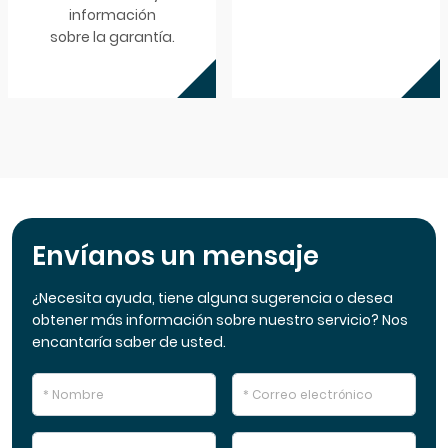
información
sobre la garantía.
Envíanos un mensaje
¿Necesita ayuda, tiene alguna sugerencia o desea
obtener más información sobre nuestro servicio? Nos
encantaría saber de usted.