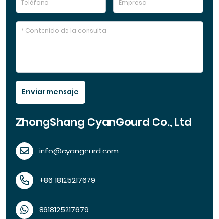
Enviar mensaje
ZhongShang CyanGourd Co., Ltd
info@cyangourd.com
+86 18125217679
8618125217679