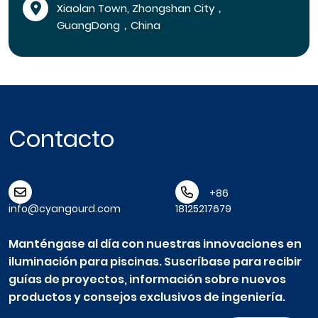
Xiaolan Town, Zhongshan City，
GuangDong，China
Contacto
+86
info@cyangourd.com
18125217679
Manténgase al día con nuestras innovaciones en
iluminación para piscinas. Suscríbase para recibir
guías de proyectos, información sobre nuevos
productos y consejos exclusivos de ingeniería.