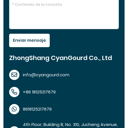
Enviar mensaje
ZhongShang CyanGourd Co., Ltd
info@cyangourd.com
+86 18125217679
8618125217679
4th Floor, Building B, No. 310, Jucheng Avenue,