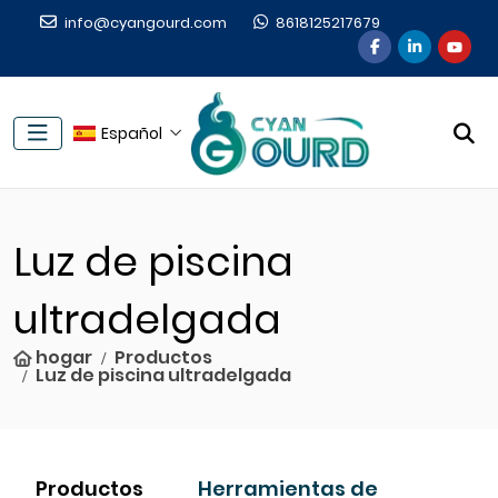
info@cyangourd.com
8618125217679
Español
Luz de piscina
ultradelgada
hogar
Productos
Luz de piscina ultradelgada
Productos
Herramientas de