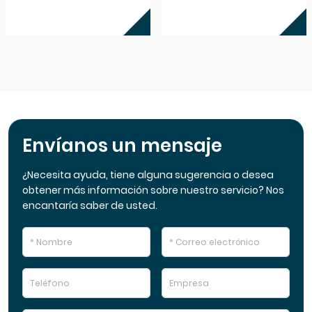
Envíanos un mensaje
¿Necesita ayuda, tiene alguna sugerencia o desea
obtener más información sobre nuestro servicio? Nos
encantaría saber de usted.