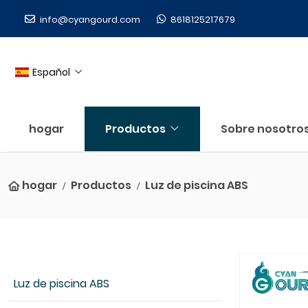
info@cyangourd.com
8618125217679
Español
hogar
Productos
Sobre nosotro
hogar
Productos
Luz de piscina ABS
Luz de piscina ABS