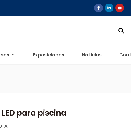
rsos
Exposiciones
Noticias
Con
 LED para piscina
0-A