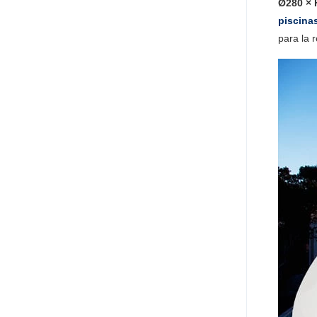
Ø280 ×
piscina
para la 