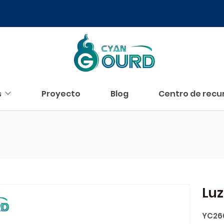
s
Proyecto
Blog
Centro de recu
Luz
YC26