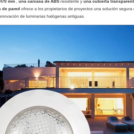
 H70 mm
,
una carcasa de ABS
resistente y
una cubierta transparen
s
de pared
ofrece a los propietarios de proyectos una solución segura
renovación de luminarias halógenas antiguas.