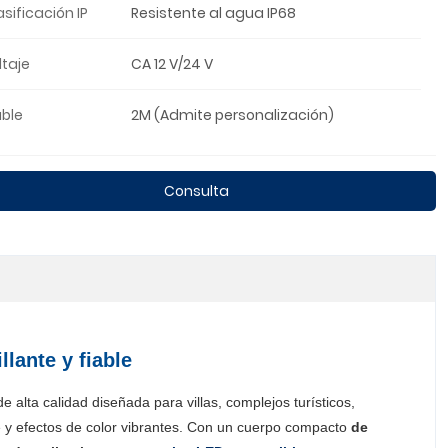
asificación IP
Resistente al agua IP68
ltaje
CA 12 V/24 V
ble
2M (Admite personalización)
Consulta
lante y fiable
e alta calidad diseñada para villas, complejos turísticos,
le y efectos de color vibrantes. Con un cuerpo compacto
de