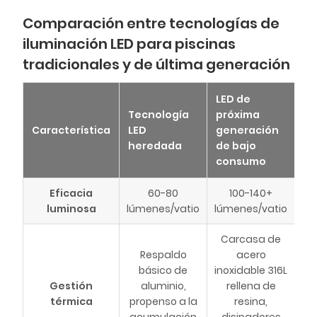
Comparación entre tecnologías de
iluminación LED para piscinas
tradicionales y de última generación
LED de
Tecnología
próxima
Característica
LED
generación
heredada
de bajo
consumo
Eficacia
60-80
100-140+
luminosa
lúmenes/vatio
lúmenes/vatio
Carcasa de
Respaldo
acero
básico de
inoxidable 316L
Gestión
aluminio,
rellena de
térmica
propenso a la
resina,