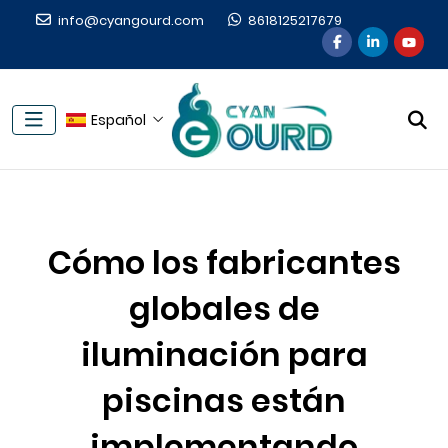
info@cyangourd.com
8618125217679
Español
Cómo los fabricantes
globales de
iluminación para
piscinas están
implementando