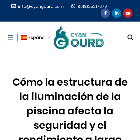
info@cyangourd.com
8618125217679
Español
Cómo la estructura de
la iluminación de la
piscina afecta la
seguridad y el
rendimiento a largo