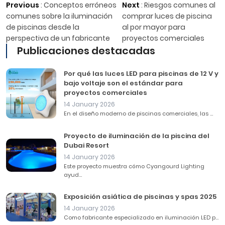
Previous
:
Conceptos erróneos
Next
:
Riesgos comunes al
comunes sobre la iluminación
comprar luces de piscina
de piscinas desde la
al por mayor para
perspectiva de un fabricante
proyectos comerciales
Publicaciones destacadas
Por qué las luces LED para piscinas de 12 V y
bajo voltaje son el estándar para
proyectos comerciales
14 January 2026
En el diseño moderno de piscinas comerciales, las ...
Proyecto de iluminación de la piscina del
Dubai Resort
14 January 2026
Este proyecto muestra cómo Cyangourd Lighting
ayud...
Exposición asiática de piscinas y spas 2025
14 January 2026
Como fabricante especializado en iluminación LED p...