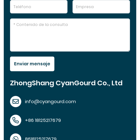
Enviar mensaje
ZhongShang CyanGourd Co., Ltd
info@cyangourd.com
+86 18125217679
8618125217679