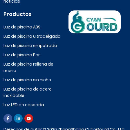
Noticias
Productos
Luz de piscina ABS
Luz de piscina ultradelgada
Luz de piscina empotrada
Luz de piscina Par
Luz de piscina rellena de
resina
Luz de piscina sin nicho
Luz de piscina de acero
inoxidable
Luz LED de cascada
Derechos de autor © 2026 ZhongShang CyanGourd Co., Ltd