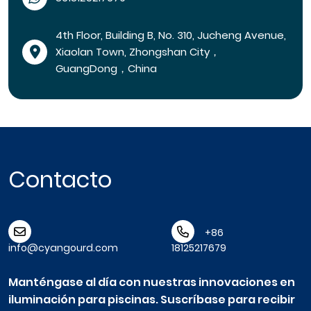
4th Floor, Building B, No. 310, Jucheng Avenue,
Xiaolan Town, Zhongshan City，
GuangDong，China
Contacto
+86
info@cyangourd.com
18125217679
Manténgase al día con nuestras innovaciones en
iluminación para piscinas. Suscríbase para recibir