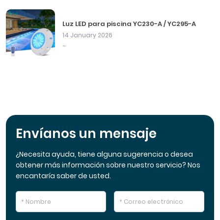
Luz LED para piscina YC230-A / YC295-A
14 January 2026
...
Envíanos un mensaje
¿Necesita ayuda, tiene alguna sugerencia o desea
obtener más información sobre nuestro servicio? Nos
encantaría saber de usted.