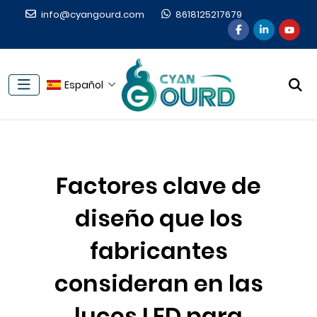
info@cyangourd.com
8618125217679
Español
Factores clave de
diseño que los
fabricantes
consideran en las
luces LED para