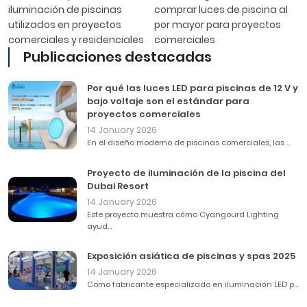
iluminación de piscinas
comprar luces de piscina al
utilizados en proyectos
por mayor para proyectos
comerciales y residenciales
comerciales
Publicaciones destacadas
Por qué las luces LED para piscinas de 12 V y
bajo voltaje son el estándar para
proyectos comerciales
14 January 2026
En el diseño moderno de piscinas comerciales, las ...
Proyecto de iluminación de la piscina del
Dubai Resort
14 January 2026
Este proyecto muestra cómo Cyangourd Lighting
ayud...
Exposición asiática de piscinas y spas 2025
14 January 2026
Como fabricante especializado en iluminación LED p...