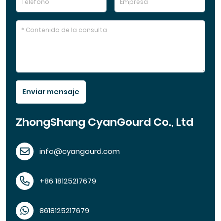
Enviar mensaje
ZhongShang CyanGourd Co., Ltd
info@cyangourd.com
+86 18125217679
8618125217679