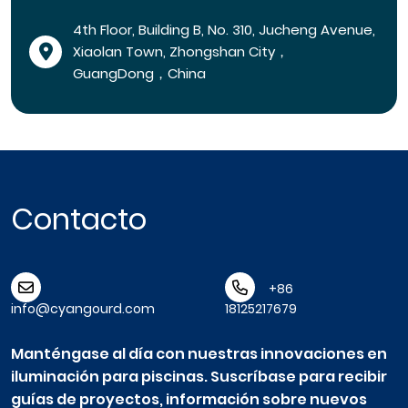
4th Floor, Building B, No. 310, Jucheng Avenue,
Xiaolan Town, Zhongshan City，
GuangDong，China
Contacto
+86
info@cyangourd.com
18125217679
Manténgase al día con nuestras innovaciones en
iluminación para piscinas. Suscríbase para recibir
guías de proyectos, información sobre nuevos