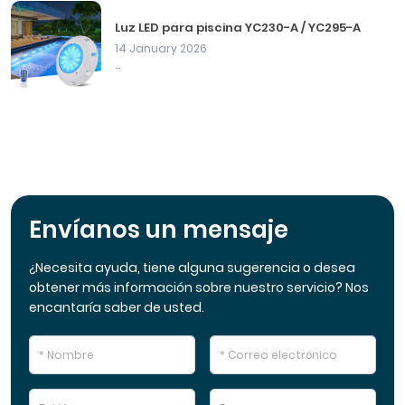
Luz LED para piscina YC230-A / YC295-A
14 January 2026
...
Envíanos un mensaje
¿Necesita ayuda, tiene alguna sugerencia o desea
obtener más información sobre nuestro servicio? Nos
encantaría saber de usted.