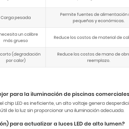
Permite fuentes de alimentación
Carga pesada
pequeñas y económicas.
necesita un calibre
Reduce los costos de material de ca
más grueso
corto (degradación
Reduce los costos de mano de obr
por calor)
reemplazo.
ejor para la iluminación de piscinas comerciale
 el chip LED es ineficiente, un alto voltaje genera desperdic
 útil de la luz sin proporcionar una iluminación adecuada.
ión) para actualizar a luces LED de alto lumen?