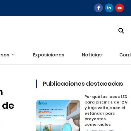
rsos
Exposiciones
Noticias
Con
Publicaciones destacadas
n
Por qué las luces LED
 de
para piscinas de 12 V
y bajo voltaje son el
estándar para
a
proyectos
comerciales