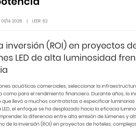
potencia
:
01/14 2026
|
LEER: 62
a inversión (ROI) en proyectos d
nes LED de alta luminosidad fren
ia
iones acuáticas comerciales, seleccionar la infraestructur
a como para el rendimiento financiero. Durante años, la in
 que llevó a muchos contratistas a especificar luminarias 
 LED, el enfoque se ha desplazado hacia la eficacia lumino
mprender la diferencia entre alta emisión de lúmenes y al
o de la inversión (ROI) en proyectos de hoteles, complejo