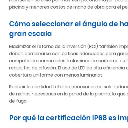
piscina y menores costos de mano de obra para el p
Cómo seleccionar el ángulo de ha
gran escala
Maximizar el retorno de la inversión (ROI) también impl
deben combinarse con ópticas adecuadas para garantiza
competición comerciales, la iluminación uniforme es 
requisitos de difusión. El uso de LED de alta eficienc
cobertura uniforme con menos luminarias.
Reducir la cantidad total de accesorios no solo reduce
de nichos necesarios en la pared de la piscina, lo que
de fuga.
Por qué la certificación IP68 es i