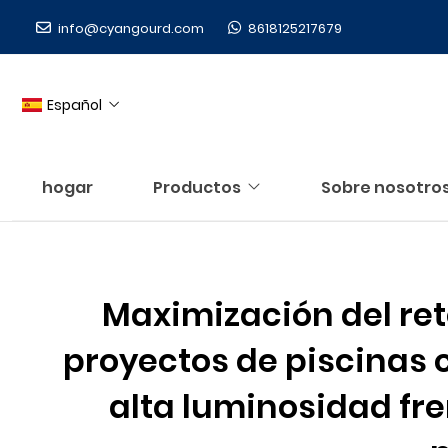
info@cyangourd.com
8618125217679
Español
hogar
Productos
Sobre nosotro
Maximización del reto
proyectos de piscinas 
alta luminosidad fre