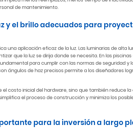
ersonal de mantenimiento.
z y el brillo adecuados para proyect
ica una aplicación eficaz de la luz. Las luminarias de alta 
r que la luz se dirija donde se necesita. En las piscinas
fundamental para cumplir con las normas de seguridad y l
ia con ángulos de haz precisos permite a los diseñadores log
 el costo inicial del hardware, sino que también reduce la
 simplifica el proceso de construcción y minimiza los posib
mportante para la inversión a largo p