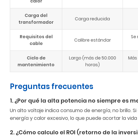
calor
Carga del
Carga reducida
transformador
Requisitos del
Se 
Calibre estándar
cable
Ciclo de
Largo (más de 50.000
Más 
mantenimiento
horas)
Preguntas frecuentes
1. ¿Por qué la alta potencia no siempre es m
Un alto voltaje indica consumo de energía, no brillo. Si
energía y calor excesivo, lo que puede acortar la vida
2. ¿Cómo calculo el ROI (retorno de la invers