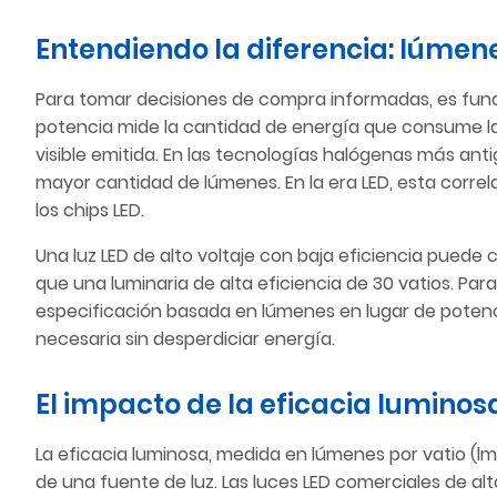
Entendiendo la diferencia: lúmene
Para tomar decisiones de compra informadas, es fund
potencia mide la cantidad de energía que consume la 
visible emitida. En las tecnologías halógenas más a
mayor cantidad de lúmenes. En la era LED, esta correla
los chips LED.
Una luz LED de alto voltaje con baja eficiencia puede
que una luminaria de alta eficiencia de 30 vatios. Par
especificación basada en lúmenes en lugar de potenci
necesaria sin desperdiciar energía.
El impacto de la eficacia luminos
La eficacia luminosa, medida en lúmenes por vatio (lm/
de una fuente de luz. Las luces LED comerciales de al