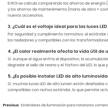
El ROI se calcula comparando los ahorros de energía (
y los ahorros de mantenimiento (mano de obra + costos
nuevos accesorios.
3. ¿Cuál es el voltaje ideal para las luces L
Por seguridad y cumplimiento normativo, el estándar e
los nadadores y compatibles con los transformadores 
4. ¿El calor realmente afecta la vida útil de
Sí. Aunque el agua enfría el dispositivo, la acumulac
degradar el sello de resina y el fósforo del LED, lo que
5. ¿Es posible instalar LED de alto luminosi
Sí, muchas luces LED de alto lumen están diseñadas
compatibles con nichos estándar, lo que permite actua
Previous
:
Estándares de iluminación para natatorios comercia