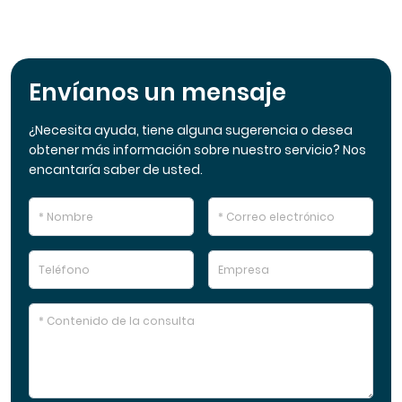
Envíanos un mensaje
¿Necesita ayuda, tiene alguna sugerencia o desea
obtener más información sobre nuestro servicio? Nos
encantaría saber de usted.