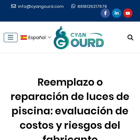
info@cyangourd.com
8618125217679
Español
Reemplazo o
reparación de luces de
piscina: evaluación de
costos y riesgos del
fabricante