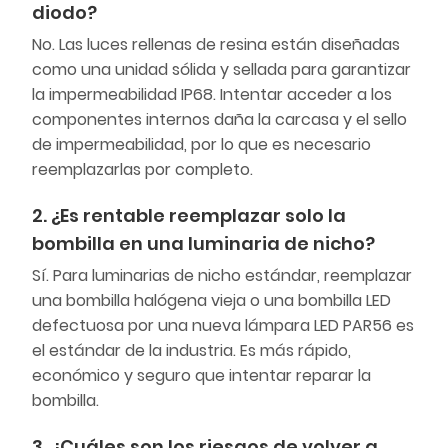
diodo?
No. Las luces rellenas de resina están diseñadas
como una unidad sólida y sellada para garantizar
la impermeabilidad IP68. Intentar acceder a los
componentes internos daña la carcasa y el sello
de impermeabilidad, por lo que es necesario
reemplazarlas por completo.
2. ¿Es rentable reemplazar solo la
bombilla en una luminaria de nicho?
Sí. Para luminarias de nicho estándar, reemplazar
una bombilla halógena vieja o una bombilla LED
defectuosa por una nueva lámpara LED PAR56 es
el estándar de la industria. Es más rápido,
económico y seguro que intentar reparar la
bombilla.
3. ¿Cuáles son los riesgos de volver a