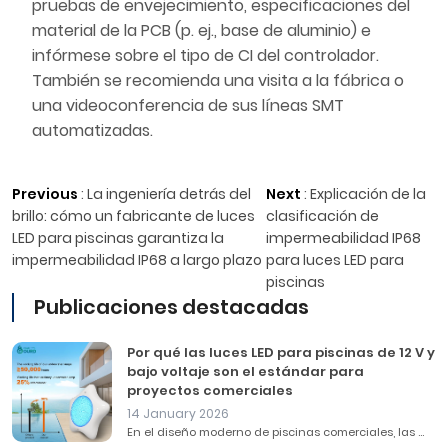
pruebas de envejecimiento, especificaciones del
material de la PCB (p. ej., base de aluminio) e
infórmese sobre el tipo de CI del controlador.
También se recomienda una visita a la fábrica o
una videoconferencia de sus líneas SMT
automatizadas.
Previous
:
La ingeniería detrás del
Next
:
Explicación de la
brillo: cómo un fabricante de luces
clasificación de
LED para piscinas garantiza la
impermeabilidad IP68
impermeabilidad IP68 a largo plazo
para luces LED para
piscinas
Publicaciones destacadas
Por qué las luces LED para piscinas de 12 V y
bajo voltaje son el estándar para
proyectos comerciales
14 January 2026
En el diseño moderno de piscinas comerciales, las ...