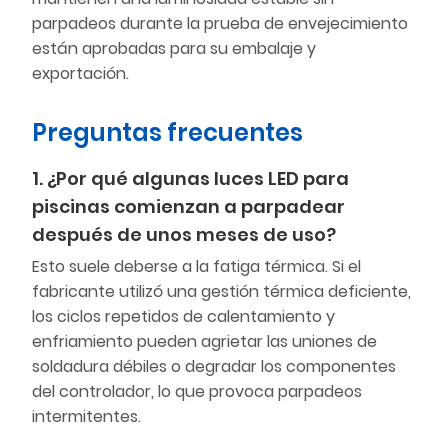
parpadeos durante la prueba de envejecimiento
están aprobadas para su embalaje y
exportación.
Preguntas frecuentes
1. ¿Por qué algunas luces LED para
piscinas comienzan a parpadear
después de unos meses de uso?
Esto suele deberse a la fatiga térmica. Si el
fabricante utilizó una gestión térmica deficiente,
los ciclos repetidos de calentamiento y
enfriamiento pueden agrietar las uniones de
soldadura débiles o degradar los componentes
del controlador, lo que provoca parpadeos
intermitentes.