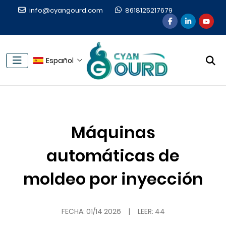
info@cyangourd.com
8618125217679
Español
Máquinas
automáticas de
moldeo por inyección
FECHA:
01/14 2026
|
LEER: 44