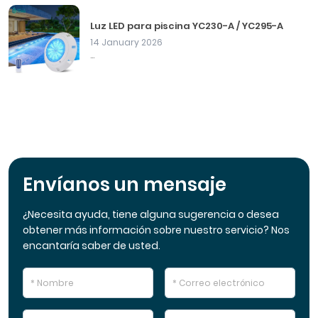
Luz LED para piscina YC230-A / YC295-A
14 January 2026
...
Envíanos un mensaje
¿Necesita ayuda, tiene alguna sugerencia o desea
obtener más información sobre nuestro servicio? Nos
encantaría saber de usted.