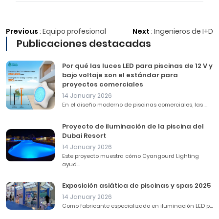
Previous
:
Equipo profesional
Next
:
Ingenieros de I+D
Publicaciones destacadas
Por qué las luces LED para piscinas de 12 V y
bajo voltaje son el estándar para
proyectos comerciales
14 January 2026
En el diseño moderno de piscinas comerciales, las ...
Proyecto de iluminación de la piscina del
Dubai Resort
14 January 2026
Este proyecto muestra cómo Cyangourd Lighting
ayud...
Exposición asiática de piscinas y spas 2025
14 January 2026
Como fabricante especializado en iluminación LED p...