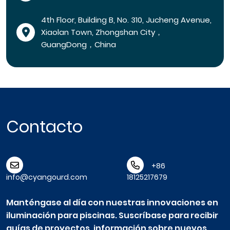
4th Floor, Building B, No. 310, Jucheng Avenue,
Xiaolan Town, Zhongshan City，
GuangDong，China
Contacto
+86
info@cyangourd.com
18125217679
Manténgase al día con nuestras innovaciones en
iluminación para piscinas. Suscríbase para recibir
guías de proyectos, información sobre nuevos