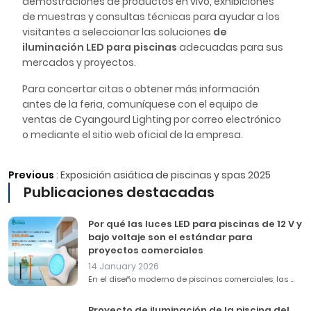
demostraciones de productos en vivo, exhibiciones
de muestras y consultas técnicas para ayudar a los
visitantes a seleccionar las soluciones
de
iluminación LED para piscinas
adecuadas para sus
mercados y proyectos.
Para concertar citas o obtener más información
antes de la feria, comuníquese con el equipo de
ventas de Cyangourd Lighting por correo electrónico
o mediante el sitio web oficial de la empresa.
Previous
:
Exposición asiática de piscinas y spas 2025
Publicaciones destacadas
Por qué las luces LED para piscinas de 12 V y
bajo voltaje son el estándar para
proyectos comerciales
14 January 2026
En el diseño moderno de piscinas comerciales, las ...
Proyecto de iluminación de la piscina del