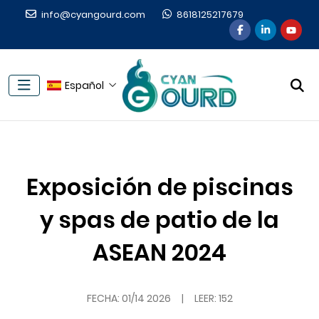
info@cyangourd.com
8618125217679
Español
Exposición de piscinas
y spas de patio de la
ASEAN 2024
FECHA:
01/14 2026
|
LEER: 152