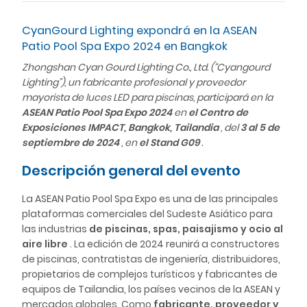
CyanGourd Lighting expondrá en la ASEAN
Patio Pool Spa Expo 2024 en Bangkok
Zhongshan Cyan Gourd Lighting Co., Ltd. (“Cyangourd
Lighting”), un fabricante profesional y proveedor
mayorista de luces LED para piscinas, participará en la
ASEAN Patio Pool Spa Expo 2024
en
el Centro de
Exposiciones IMPACT, Bangkok, Tailandia
, del
3 al 5 de
septiembre de 2024
, en
el Stand G09
.
Descripción general del evento
La ASEAN Patio Pool Spa Expo es una de las principales
plataformas comerciales del Sudeste Asiático para
las industrias
de piscinas, spas, paisajismo y ocio al
aire libre
. La edición de 2024 reunirá a constructores
de piscinas, contratistas de ingeniería, distribuidores,
propietarios de complejos turísticos y fabricantes de
equipos de Tailandia, los países vecinos de la ASEAN y
mercados globales. Como
fabricante, proveedor y