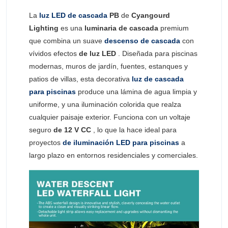
La
luz LED de cascada
PB
de
Cyangourd
Lighting
es una
luminaria de cascada
premium
que combina un suave
descenso de cascada
con
vívidos efectos
de luz LED
. Diseñada para piscinas
modernas, muros de jardín, fuentes, estanques y
patios de villas, esta decorativa
luz de cascada
para piscinas
produce una lámina de agua limpia y
uniforme, y una iluminación colorida que realza
cualquier paisaje exterior. Funciona con un voltaje
seguro
de 12 V CC
, lo que la hace ideal para
proyectos
de iluminación LED para piscinas
a
largo plazo en entornos residenciales y comerciales.