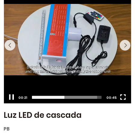
00:22
00:45
Luz LED de cascada
PB