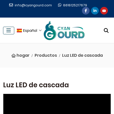
info@cyangourd.com
8618125217679
Español
hogar
Productos
Luz LED de cascada
Luz LED de cascada