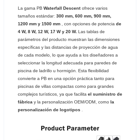
La gama PB
Waterfall Descent
ofrece varios
tamaños estándar:
300 mm, 600 mm, 900 mm,
1200 mm y 1500 mm
, con opciones de potencia
de
4 W, 8 W, 12 W, 17 W y 20 W.
Las tablas de
parámetros del producto muestran las dimensiones
específicas y las distancias de proyección de agua
de cada modelo, lo que ayuda a los diseñadores a
seleccionar la longitud adecuada para paredes de
piscina de ladrillo u hormigón. Esta flexibilidad
convierte a PB en una opción práctica tanto para
piscinas de villas compactas como para grandes
complejos turísticos, ya que facilita
el suministro de
fábrica
y la personalización OEM/ODM, como
la
personalización de logotipos
.