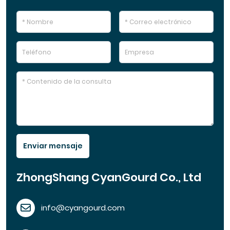
Enviar mensaje
ZhongShang CyanGourd Co., Ltd
info@cyangourd.com