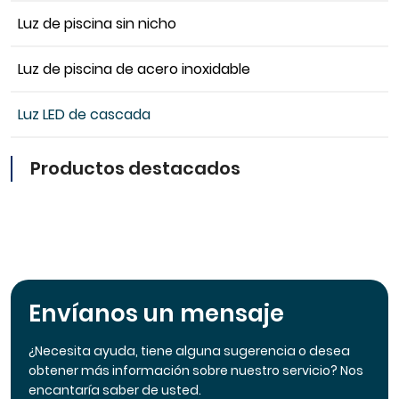
Luz de piscina sin nicho
Luz de piscina de acero inoxidable
Luz LED de cascada
Productos destacados
Envíanos un mensaje
¿Necesita ayuda, tiene alguna sugerencia o desea
obtener más información sobre nuestro servicio? Nos
encantaría saber de usted.