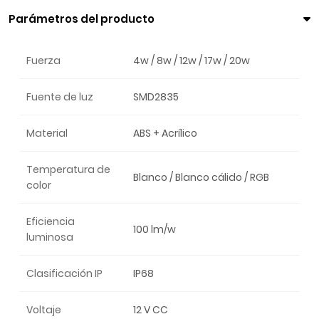
Parámetros del producto
Fuerza
4w / 8w / 12w / 17w / 20w
Fuente de luz
SMD2835
Material
ABS + Acrílico
Temperatura de
Blanco / Blanco cálido / RGB
color
Eficiencia
100 lm/w
luminosa
Clasificación IP
IP68
Voltaje
12 V CC