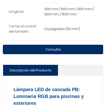
300 mm / 600 mm / 900 mm /
Longitud
1200 mm / 1500 mm
Tomar el control
1,5 pulgadas (50 mm)
del tamaño
Consulta
Descripción del Producto
Lámpara LED de cascada PB:
Luminaria RGB para piscinas y
exteriores