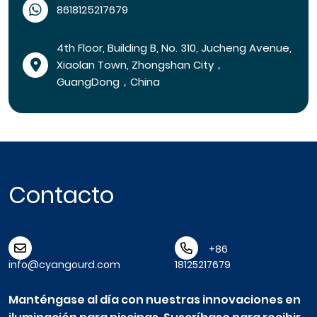
8618125217679
4th Floor, Building B, No. 310, Jucheng Avenue,
Xiaolan Town, Zhongshan City，
GuangDong，China
Contacto
+86
info@cyangourd.com
18125217679
Manténgase al día con nuestras innovaciones en