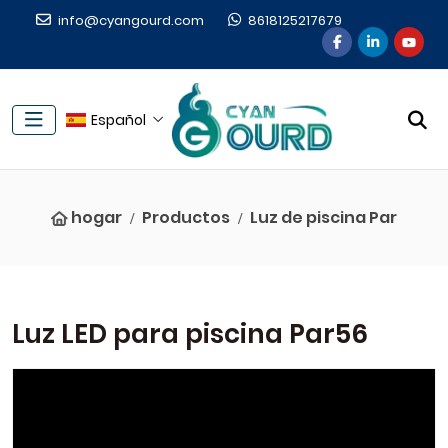
info@cyangourd.com
8618125217679
Español
hogar
Productos
Luz de piscina Par
Luz LED para piscina Par56