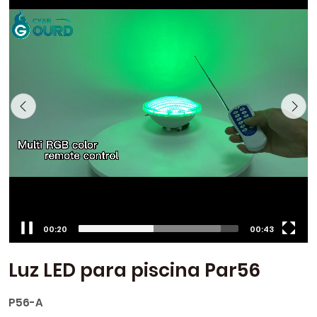
00:21
00:43
Luz LED para piscina Par56
P56-A