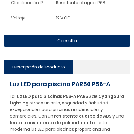
Clasificación IP
Resistente al agua IP68
Voltaje
12 V CC
Consulta
Descripción del Producto
Luz LED para piscina PAR56 P56-A
La
luz LED para piscinas P56-A PAR56
de
Cyangourd
Lighting
ofrece un brillo, seguridad y fiabilidad
excepcionales para piscinas residenciales y
comerciales. Con un
resistente cuerpo de ABS
y una
lente transparente de policarbonato
, esta
moderna luz LED para piscinas proporciona una