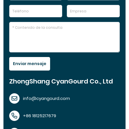
Enviar mensaje
ZhongShang CyanGourd Co., Ltd
info@cyangourd.com
+86 18125217679