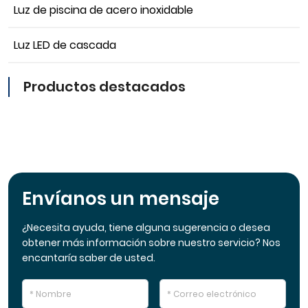
Luz de piscina de acero inoxidable
Luz LED de cascada
Productos destacados
Envíanos un mensaje
¿Necesita ayuda, tiene alguna sugerencia o desea
obtener más información sobre nuestro servicio? Nos
encantaría saber de usted.