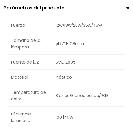
Parámetros del producto
Fuerza
12w/18w/25w/35w/45w
Tamaño de la
φ177*H108mm
lámpara
Fuente de luz
SMD 2835
Material
Plástico
Temperatura de
Blanco/Blanco cálido/RGB
color
Eficiencia
100 lm/w
luminosa