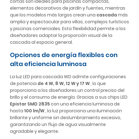
cortas son ideales para piscinas compactas,
elementos decorativos de jardín y fuentes, mientras
que los modelos más largos crean una
cascada
más
amplia y espectacular para villas, complejos turísticos
y piscinas comerciales. Esta flexibilidad permite a los
diseñadores adaptar la proporción visual de la
cascada al espacio general.
Opciones de energía flexibles con
alta eficiencia luminosa
La luz LED para cascada WD admite configuraciones
de potencia
de 4 W, 8 W, 12 W y 17 W
, lo que
proporciona a los diseñadores un control preciso del
brillo y el consumo de energía. Gracias a sus chips LED
Epistar SMD 2835
con una eficiencia luminosa de
hasta
100 lm/W
, la luz proporciona una iluminación
brillante y uniforme sin deslumbramiento excesivo,
garantizando un flujo de agua visualmente
agradable y elegante.