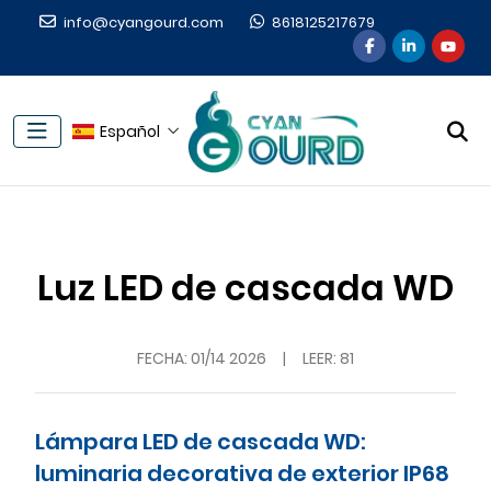
info@cyangourd.com
8618125217679
Español
Luz LED de cascada WD
FECHA:
01/14 2026
|
LEER: 81
Lámpara LED de cascada WD:
luminaria decorativa de exterior IP68