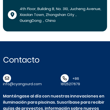
4th Floor, Building B, No. 310, Jucheng Avenue,
Xiaolan Town, Zhongshan City，
GuangDong，China
Contacto
+86
info@cyangourd.com
18125217679
Manténgase al día con nuestras innovaciones en
iluminación para piscinas. Suscríbase para recibir
guías de proyectos, información sobre nuevos