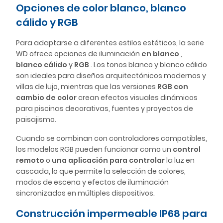
Opciones de color blanco, blanco
cálido y RGB
Para adaptarse a diferentes estilos estéticos, la serie
WD ofrece opciones de iluminación
en blanco
,
blanco cálido
y
RGB
. Los tonos blanco y blanco cálido
son ideales para diseños arquitectónicos modernos y
villas de lujo, mientras que las versiones
RGB con
cambio de color
crean efectos visuales dinámicos
para piscinas decorativas, fuentes y proyectos de
paisajismo.
Cuando se combinan con controladores compatibles,
los modelos RGB pueden funcionar como un
control
remoto
o
una aplicación para controlar
la luz en
cascada, lo que permite la selección de colores,
modos de escena y efectos de iluminación
sincronizados en múltiples dispositivos.
Construcción impermeable IP68 para