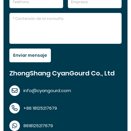
Enviar mensaje
ZhongShang CyanGourd Co., Ltd
info@cyangourd.com
+86 18125217679
8618125217679