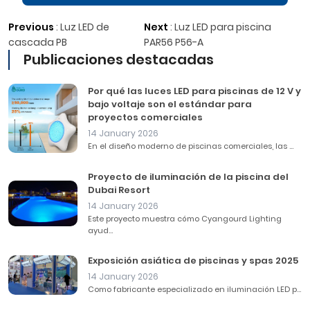
Previous
:
Luz LED de
Next
:
Luz LED para piscina
cascada PB
PAR56 P56-A
Publicaciones destacadas
Por qué las luces LED para piscinas de 12 V y
bajo voltaje son el estándar para
proyectos comerciales
14 January 2026
En el diseño moderno de piscinas comerciales, las ...
Proyecto de iluminación de la piscina del
Dubai Resort
14 January 2026
Este proyecto muestra cómo Cyangourd Lighting
ayud...
Exposición asiática de piscinas y spas 2025
14 January 2026
Como fabricante especializado en iluminación LED p...