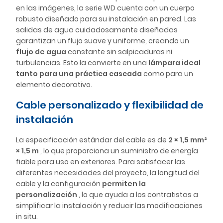
en las imágenes, la serie WD cuenta con un cuerpo
robusto diseñado para su instalación en pared. Las
salidas de agua cuidadosamente diseñadas
garantizan un flujo suave y uniforme, creando un
flujo de agua
constante sin salpicaduras ni
turbulencias. Esto la convierte en una
lámpara ideal
tanto para una práctica cascada
como para un
elemento decorativo.
Cable personalizado y flexibilidad de
instalación
La especificación estándar del cable es de
2 × 1,5 mm²
× 1,5 m
, lo que proporciona un suministro de energía
fiable para uso en exteriores. Para satisfacer las
diferentes necesidades del proyecto, la longitud del
cable y la configuración
permiten la
personalización
, lo que ayuda a los contratistas a
simplificar la instalación y reducir las modificaciones
in situ.