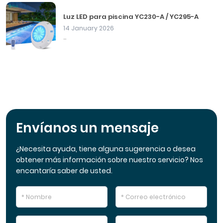
Luz LED para piscina YC230-A / YC295-A
14 January 2026
...
Envíanos un mensaje
¿Necesita ayuda, tiene alguna sugerencia o desea
obtener más información sobre nuestro servicio? Nos
encantaría saber de usted.