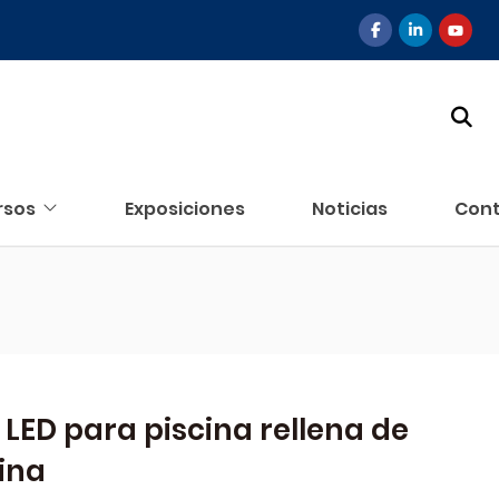
rsos
Exposiciones
Noticias
Con
 LED para piscina rellena de
ina