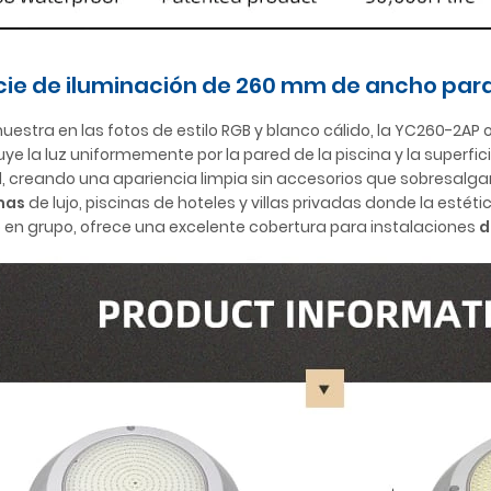
cie de iluminación de 260 mm de ancho para
estra en las fotos de estilo RGB y blanco cálido, la YC260-2AP 
uye la luz uniformemente por la pared de la piscina y la superfi
d, creando una apariencia limpia sin accesorios que sobresalgan
nas
de lujo, piscinas de hoteles y villas privadas donde la esté
o en grupo, ofrece una excelente cobertura para instalaciones
d