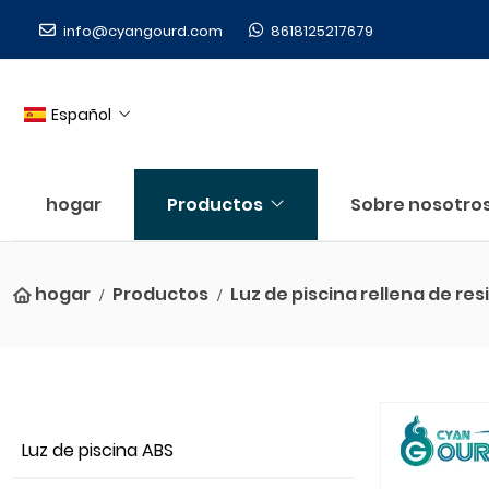
info@cyangourd.com
8618125217679
Español
hogar
Productos
Sobre nosotro
hogar
Productos
Luz de piscina rellena de res
Luz de piscina ABS