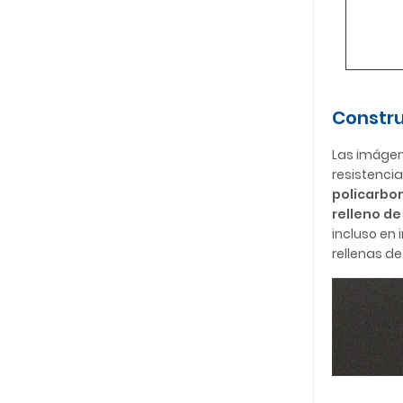
Constru
Las imágen
resistencia
policarbo
relleno de
incluso en
rellenas d