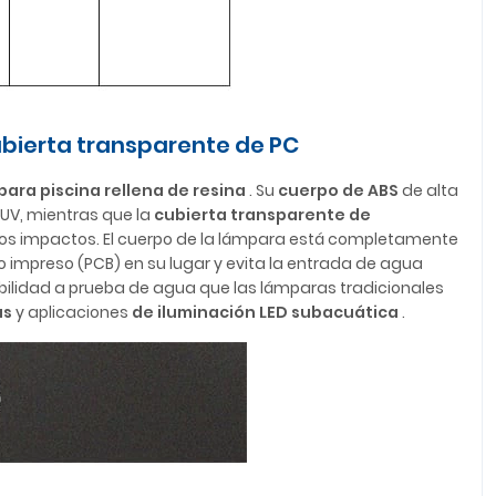
ubierta transparente de PC
 para piscina rellena de resina
. Su
cuerpo de ABS
de alta
s UV, mientras que la
cubierta transparente de
 los impactos. El cuerpo de la lámpara está completamente
uito impreso (PCB) en su lugar y evita la entrada de agua
bilidad a prueba de agua que las lámparas tradicionales
as
y aplicaciones
de iluminación LED subacuática
.