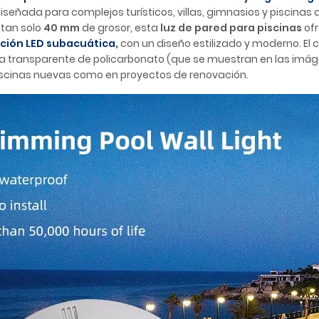
iseñada para complejos turísticos, villas, gimnasios y piscinas 
 tan solo
40 mm
de grosor, esta
luz de pared para piscinas
ofr
ación LED subacuática,
con un diseño estilizado y moderno. El
rta transparente de policarbonato (que se muestran en las imá
iscinas nuevas como en proyectos de renovación.