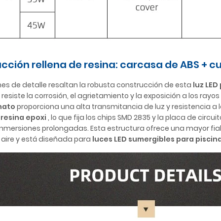
cción rellena de resina: carcasa de ABS + c
es de detalle resaltan la robusta construcción de esta
luz LED
 resiste la corrosión, el agrietamiento y la exposición a los rayo
nato
proporciona una alta transmitancia de luz y resistencia a
 resina epoxi
, lo que fija los chips SMD 2835 y la placa de circ
 inmersiones prolongadas. Esta estructura ofrece una mayor fia
e aire y está diseñada para
luces LED sumergibles para piscin