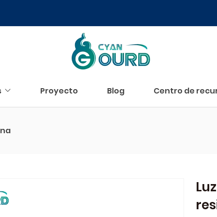
s
Proyecto
Blog
Centro de recu
ina
Luz
res