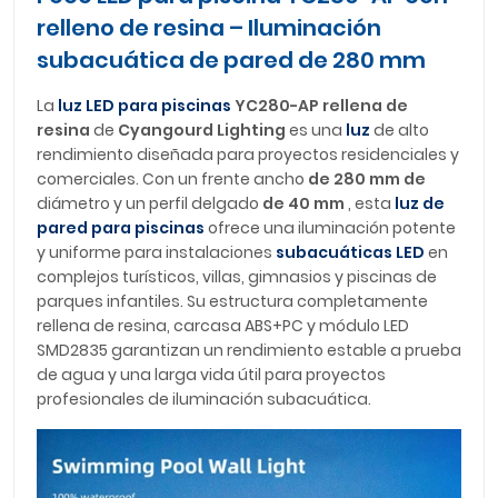
relleno de resina – Iluminación
subacuática de pared de 280 mm
La
luz LED para piscinas
YC280-AP rellena de
resina
de
Cyangourd Lighting
es una
luz
de alto
rendimiento diseñada para proyectos residenciales y
comerciales. Con un frente ancho
de 280 mm de
diámetro y un perfil delgado
de 40 mm
, esta
luz de
pared para piscinas
ofrece una iluminación potente
y uniforme para instalaciones
subacuáticas LED
en
complejos turísticos, villas, gimnasios y piscinas de
parques infantiles. Su estructura completamente
rellena de resina, carcasa ABS+PC y módulo LED
SMD2835 garantizan un rendimiento estable a prueba
de agua y una larga vida útil para proyectos
profesionales de iluminación subacuática.