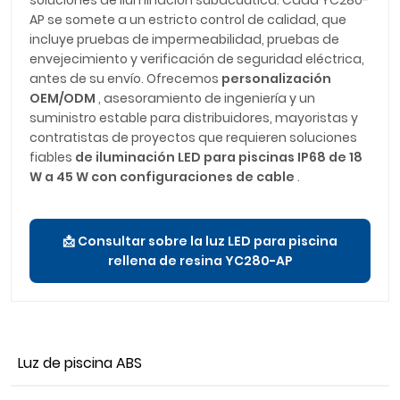
soluciones de iluminación subacuática. Cada YC280-
AP se somete a un estricto control de calidad, que
incluye pruebas de impermeabilidad, pruebas de
envejecimiento y verificación de seguridad eléctrica,
antes de su envío. Ofrecemos
personalización
OEM/ODM
, asesoramiento de ingeniería y un
suministro estable para distribuidores, mayoristas y
contratistas de proyectos que requieren soluciones
fiables
de iluminación LED para piscinas IP68 de 18
W a 45 W
con configuraciones de cable
.
📩 Consultar sobre la luz LED para piscina
rellena de resina YC280-AP
Luz de piscina ABS