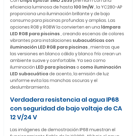
Con
chips Epistar SMD 2835
premium con una
eficiencia luminosa de hasta
100 lm/W
, la YC280-AP
proporciona una iluminación brillante y de bajo
consumo para piscinas profundas y amplias. Las
opciones RGB y RGBW la convierten en una
lámpara
LED RGB para piscinas
, creando escenas de colores
vibrantes para instalaciones
subacuáticas con
iluminación LED RGB para piscinas
, mientras que
las versiones en blanco cálido y blanco frío crean un
ambiente suave y confortable. Ya sea como
iluminación
LED para piscinas
o
como iluminación
LED subacuática
de acento, la emisión de luz
uniforme evita las manchas oscuras y el
deslumbramiento.
Verdadera resistencia al agua IP68
con seguridad de bajo voltaje de CA
12 V/24 V
Las imágenes de demostración IP68 muestran el