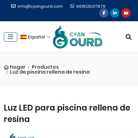
info@cyangourd.com
8618125217679
Español
hogar
Productos
Luz de piscina rellena de resina
Luz LED para piscina rellena de
resina