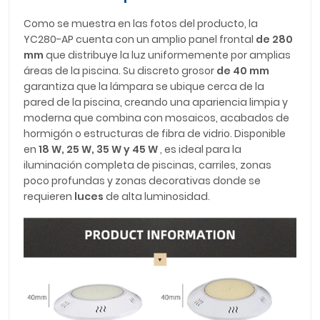
Como se muestra en las fotos del producto, la
YC280-AP cuenta con un amplio panel frontal
de 280
mm
que distribuye la luz uniformemente por amplias
áreas de la piscina. Su discreto grosor
de 40 mm
garantiza que la lámpara se ubique cerca de la
pared de la piscina, creando una apariencia limpia y
moderna que combina con mosaicos, acabados de
hormigón o estructuras de fibra de vidrio. Disponible
en
18 W, 25 W, 35 W y 45 W
, es ideal para la
iluminación completa de piscinas, carriles, zonas
poco profundas y zonas decorativas donde se
requieren
luces
de alta luminosidad.