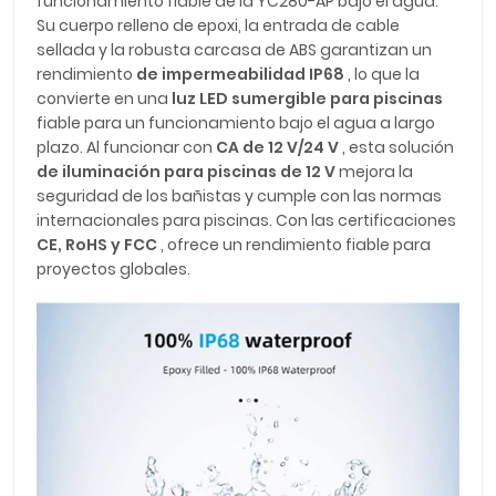
funcionamiento fiable de la YC280-AP bajo el agua.
Su cuerpo relleno de epoxi, la entrada de cable
sellada y la robusta carcasa de ABS garantizan un
rendimiento
de impermeabilidad IP68
, lo que la
convierte en una
luz LED sumergible para piscinas
fiable para un funcionamiento bajo el agua a largo
plazo. Al funcionar con
CA de 12 V/24 V
, esta solución
de iluminación para piscinas de 12 V
mejora la
seguridad de los bañistas y cumple con las normas
internacionales para piscinas. Con las certificaciones
CE, RoHS y FCC
, ofrece un rendimiento fiable para
proyectos globales.