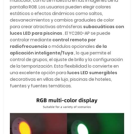
multicolor, como se muestra en las imágenes de la
pantalla RGB. Los usuarios pueden elegir colores
estáticos o efectos dinámicos como saltos,
desvanecimientos y cambios graduales de color
para crear atractivas atmósferas
subacuáticas con
luces LED para piscinas
. El YC280-AP se puede
controlar mediante
control remoto por
radiofrecuencia
o módulos opcionales
de la
aplicación inteligente/Tuya
, lo que permite el
control de grupos, el ajuste de brillo y la configuración
de la temporización. Esta flexibilidad lo convierte en
una excelente opción para
luces LED sumergibles
decorativas en villas de lujo, piscinas de hoteles,
fuentes y fuentes temáticas.