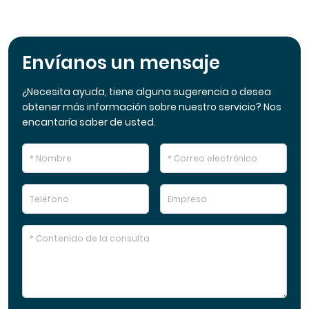
Envíanos un mensaje
¿Necesita ayuda, tiene alguna sugerencia o desea
obtener más información sobre nuestro servicio? Nos
encantaría saber de usted.