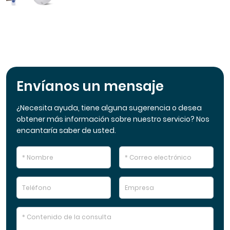
Envíanos un mensaje
¿Necesita ayuda, tiene alguna sugerencia o desea
obtener más información sobre nuestro servicio? Nos
encantaría saber de usted.