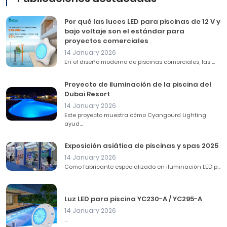
Por qué las luces LED para piscinas de 12 V y
bajo voltaje son el estándar para
proyectos comerciales
14 January 2026
En el diseño moderno de piscinas comerciales, las ...
Proyecto de iluminación de la piscina del
Dubai Resort
14 January 2026
Este proyecto muestra cómo Cyangourd Lighting
ayud...
Exposición asiática de piscinas y spas 2025
14 January 2026
Como fabricante especializado en iluminación LED p...
Luz LED para piscina YC230-A / YC295-A
14 January 2026
...