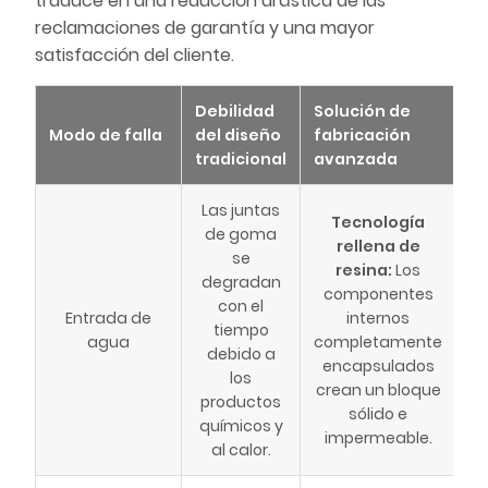
traduce en una reducción drástica de las
reclamaciones de garantía y una mayor
satisfacción del cliente.
Debilidad
Solución de
Modo de falla
del diseño
fabricación
tradicional
avanzada
Las juntas
Tecnología
de goma
rellena de
se
resina:
Los
degradan
componentes
con el
Entrada de
internos
tiempo
agua
completamente
debido a
encapsulados
los
crean un bloque
productos
sólido e
químicos y
impermeable.
al calor.