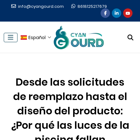
info@cyangourd.com
8618125217679
Español
Desde las solicitudes
de reemplazo hasta el
diseño del producto:
¿Por qué las luces de la
piscina fallan