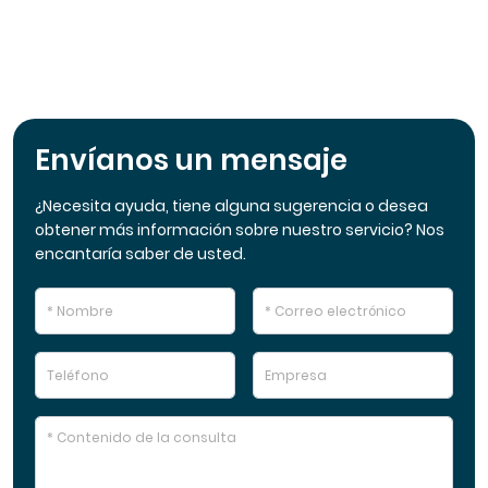
Envíanos un mensaje
¿Necesita ayuda, tiene alguna sugerencia o desea
obtener más información sobre nuestro servicio? Nos
encantaría saber de usted.