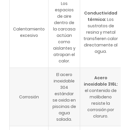
Los
espacios
Conductividad
de aire
térmica:
Los
dentro de
sustratos de
Calentamiento
la carcasa
resina y metal
excesivo
actúan
transfieren calor
como
directamente al
aislantes y
agua.
atrapan el
calor.
El acero
Acero
inoxidable
inoxidable 316L:
304
el contenido de
estándar
Corrosión
molibdeno
se oxida en
resiste la
piscinas de
corrosión por
agua
cloruro.
salada.