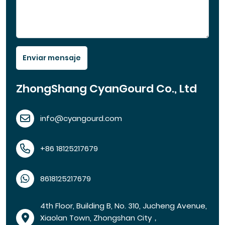
Enviar mensaje
ZhongShang CyanGourd Co., Ltd
info@cyangourd.com
+86 18125217679
8618125217679
4th Floor, Building B, No. 310, Jucheng Avenue,
Xiaolan Town, Zhongshan City，