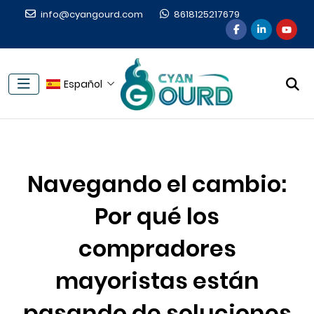
info@cyangourd.com
8618125217679
Español
Navegando el cambio:
Por qué los
compradores
mayoristas están
pasando de soluciones