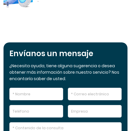
...
Envíanos un mensaje
¿Necesita ayuda, tiene alguna sugerencia o desea
obtener más información sobre nuestro servicio? Nos
encantaría saber de usted.