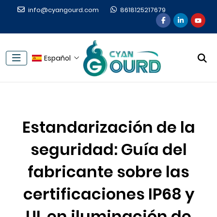
info@cyangourd.com
8618125217679
Español
Estandarización de la
seguridad: Guía del
fabricante sobre las
certificaciones IP68 y
UL en iluminación de