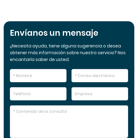
Envíanos un mensaje
¿Necesita ayuda, tiene alguna sugerencia o desea
obtener más información sobre nuestro servicio? Nos
encantaría saber de usted.