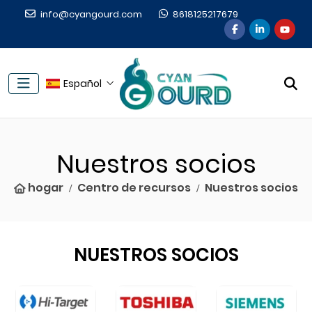
info@cyangourd.com
8618125217679
Español
Nuestros socios
hogar
Centro de recursos
Nuestros socios
NUESTROS SOCIOS