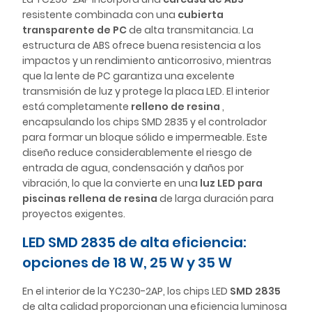
resistente combinada con una
cubierta
transparente de PC
de alta transmitancia. La
estructura de ABS ofrece buena resistencia a los
impactos y un rendimiento anticorrosivo, mientras
que la lente de PC garantiza una excelente
transmisión de luz y protege la placa LED. El interior
está completamente
relleno de resina
,
encapsulando los chips SMD 2835 y el controlador
para formar un bloque sólido e impermeable. Este
diseño reduce considerablemente el riesgo de
entrada de agua, condensación y daños por
vibración, lo que la convierte en una
luz LED para
piscinas rellena de resina
de larga duración para
proyectos exigentes.
LED SMD 2835 de alta eficiencia:
opciones de 18 W, 25 W y 35 W
En el interior de la YC230-2AP, los chips LED
SMD 2835
de alta calidad proporcionan una eficiencia luminosa