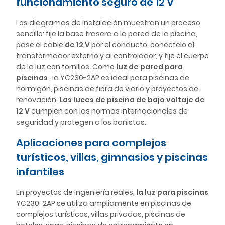
funcionamiento seguro de 12 V
Los diagramas de instalación muestran un proceso
sencillo: fije la base trasera a la pared de la piscina,
pase el cable
de 12 V
por el conducto, conéctelo al
transformador externo y al controlador, y fije el cuerpo
de la luz con tornillos. Como
luz de pared para
piscinas
, la YC230-2AP es ideal para piscinas de
hormigón, piscinas de fibra de vidrio y proyectos de
renovación.
Las luces de piscina de bajo voltaje de
12 V
cumplen con las normas internacionales de
seguridad y protegen a los bañistas.
Aplicaciones para complejos
turísticos, villas, gimnasios y piscinas
infantiles
En proyectos de ingeniería reales,
la luz para piscinas
YC230-2AP se utiliza ampliamente en piscinas de
complejos turísticos, villas privadas, piscinas de