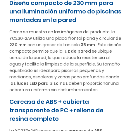
Diseño compacto de 230 mm para
una iluminación uniforme de piscinas
montadas en la pared
Como se muestra en las imágenes del producto, la
YC230-2AP utiliza una placa frontal plana y circular
de
230 mm
con un grosor de tan solo
35 mm
. Este diseño
compacto permite que la
luz de pared
se ubique
cerca de la pared, lo que reduce la resistencia al
agua y facilita la limpieza de la superficie. Su tamaño
equilibrado es ideal para piscinas pequeñas y
medianas, escaleras y zonas poco profundas donde
las luces LED para piscinas
deben proporcionar una
cobertura uniforme sin deslumbramientos.
Carcasa de ABS + cubierta
transparente de PC + relleno de
resina completo
La YC230-2AP incorpora una
carcasa de ABS