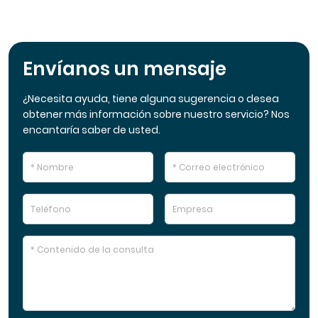
Envíanos un mensaje
¿Necesita ayuda, tiene alguna sugerencia o desea
obtener más información sobre nuestro servicio? Nos
encantaría saber de usted.