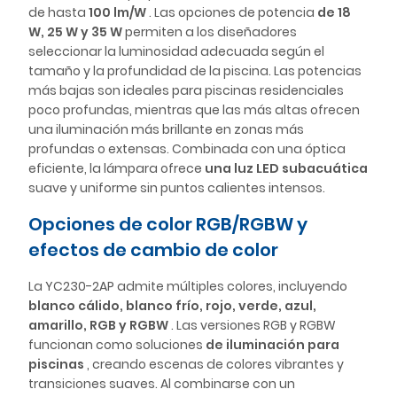
de hasta
100 lm/W
. Las opciones de potencia
de 18
W, 25 W y 35 W
permiten a los diseñadores
seleccionar la luminosidad adecuada según el
tamaño y la profundidad de la piscina. Las potencias
más bajas son ideales para piscinas residenciales
poco profundas, mientras que las más altas ofrecen
una iluminación más brillante en zonas más
profundas o extensas. Combinada con una óptica
eficiente, la lámpara ofrece
una luz LED subacuática
suave y uniforme sin puntos calientes intensos.
Opciones de color RGB/RGBW y
efectos de cambio de color
La YC230-2AP admite múltiples colores, incluyendo
blanco cálido, blanco frío, rojo, verde, azul,
amarillo, RGB y RGBW
. Las versiones RGB y RGBW
funcionan como soluciones
de iluminación
para
piscinas
, creando escenas de colores vibrantes y
transiciones suaves. Al combinarse con un