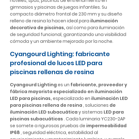
hoteles, spas, piscinas de entrenamiento en
gimnasios y piscinas de juegos infantiles. Su
compacto diámetro frontal de 230 mm y su diseño
relleno de resina la hacen ideal para
iluminación
decorativa de piscinas,
así como para iluminación
de seguridad funcional, garantizando una visibilidad
cómoda y un ambiente mejorado por la noche.
Cyangourd Lighting: fabricante
profesional de luces LED para
piscinas rellenas de resina
Cyangourd Lighting
es un
fabricante, proveedor y
fábrica mayorista especializado en iluminación
LED para piscinas,
especializado en
iluminación LED
para piscinas rellena de resina
, soluciones
de
iluminación LED subacuática
y sistemas
LED para
piscinas subacuáticas
. Cada luminaria YC230-2AP
se somete a rigurosas pruebas de
impermeabilidad
IP68
, seguridad eléctrica, estabilidad al