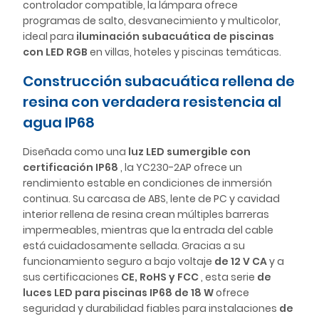
controlador compatible, la lámpara ofrece
programas de salto, desvanecimiento y multicolor,
ideal para
iluminación subacuática de piscinas
con LED RGB
en villas, hoteles y piscinas temáticas.
Construcción subacuática rellena de
resina con verdadera resistencia al
agua IP68
Diseñada como una
luz LED sumergible
con
certificación IP68
, la YC230-2AP ofrece un
rendimiento estable en condiciones de inmersión
continua. Su carcasa de ABS, lente de PC y cavidad
interior rellena de resina crean múltiples barreras
impermeables, mientras que la entrada del cable
está cuidadosamente sellada. Gracias a su
funcionamiento seguro a bajo voltaje
de 12 V CA
y a
sus certificaciones
CE, RoHS y FCC
, esta serie
de
luces LED para piscinas IP68 de 18 W
ofrece
seguridad y durabilidad fiables para instalaciones
de