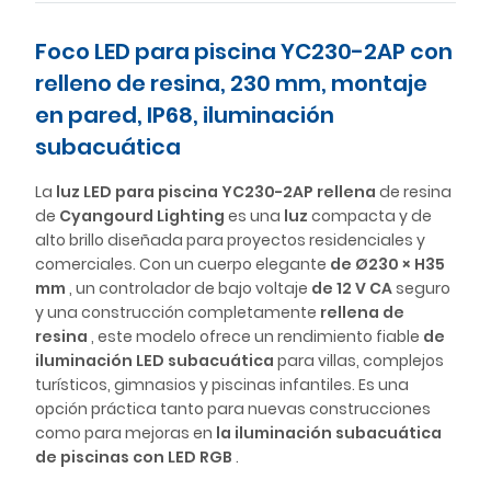
Foco LED para piscina YC230-2AP con
relleno de resina, 230 mm, montaje
en pared, IP68, iluminación
subacuática
La
luz LED para piscina YC230-2AP rellena
de resina
de
Cyangourd Lighting
es una
luz
compacta y de
alto brillo diseñada para proyectos residenciales y
comerciales. Con un cuerpo elegante
de Ø230 × H35
mm
, un controlador de bajo voltaje
de 12 V CA
seguro
y una construcción completamente
rellena de
resina
, este modelo ofrece un rendimiento fiable
de
iluminación LED subacuática
para villas, complejos
turísticos, gimnasios y piscinas infantiles. Es una
opción práctica tanto para nuevas construcciones
como para mejoras en
la iluminación subacuática
de piscinas con LED RGB
.