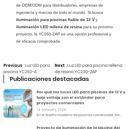
de OEM/ODM para distribuidores, empresas de
ingeniería y marcas de todo el mundo. Si busca
iluminación para piscinas fiable de 12 V
y
iluminación LED rellena de resina
para su próximo
proyecto, la YC260-2AP es una opción profesional y
de eficacia comprobada.
Previous
:
Luz LED para
Next
:
Luz LED para piscina rellena
piscina YC292-A
de resina YC230-2AP
Publicaciones destacadas
Por qué las luces LED para piscinas de 12 V y
bajo voltaje son el estándar para
proyectos comerciales
14 January 2026
En el diseño moderno de piscinas comerciales, las ...
Proyecto de iluminación de la piscina del