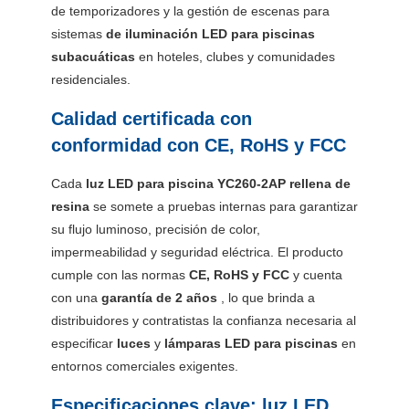
de temporizadores y la gestión de escenas para
sistemas
de iluminación LED para piscinas
subacuáticas
en hoteles, clubes y comunidades
residenciales.
Calidad certificada con
conformidad con CE, RoHS y FCC
Cada
luz LED para piscina YC260-2AP rellena de
resina
se somete a pruebas internas para garantizar
su flujo luminoso, precisión de color,
impermeabilidad y seguridad eléctrica. El producto
cumple con las normas
CE, RoHS y FCC
y cuenta
con una
garantía de 2 años
, lo que brinda a
distribuidores y contratistas la confianza necesaria al
especificar
luces
y
lámparas LED para piscinas
en
entornos comerciales exigentes.
Especificaciones clave: luz LED