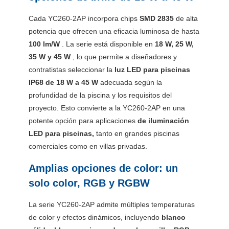
Cada YC260-2AP incorpora chips
SMD 2835
de alta
potencia que ofrecen una eficacia luminosa de hasta
100 lm/W
. La serie está disponible en
18 W, 25 W,
35 W y 45 W
, lo que permite a diseñadores y
contratistas seleccionar la
luz LED para piscinas
IP68 de 18 W a 45 W
adecuada según la
profundidad de la piscina y los requisitos del
proyecto. Esto convierte a la YC260-2AP en una
potente opción para aplicaciones
de iluminación
LED para piscinas,
tanto en grandes piscinas
comerciales como en villas privadas.
Amplias opciones de color: un
solo color, RGB y RGBW
La serie YC260-2AP admite múltiples temperaturas
de color y efectos dinámicos, incluyendo
blanco