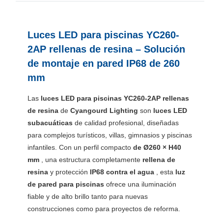
Luces LED para piscinas YC260-
2AP rellenas de resina – Solución
de montaje en pared IP68 de 260
mm
Las
luces LED para piscinas YC260-2AP rellenas
de resina
de
Cyangourd Lighting
son
luces LED
subacuáticas
de calidad profesional, diseñadas
para complejos turísticos, villas, gimnasios y piscinas
infantiles. Con un perfil compacto
de Ø260 × H40
mm
, una estructura completamente
rellena de
resina
y protección
IP68 contra el agua
, esta
luz
de pared para piscinas
ofrece una iluminación
fiable y de alto brillo tanto para nuevas
construcciones como para proyectos de reforma.