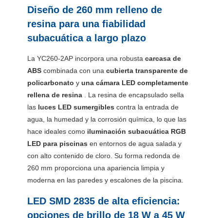
Diseño de 260 mm relleno de
resina para una fiabilidad
subacuática a largo plazo
La YC260-2AP incorpora una robusta
carcasa de
ABS
combinada con una
cubierta transparente de
policarbonato
y
una cámara LED completamente
rellena de resina
. La resina de encapsulado sella
las
luces LED sumergibles
contra la entrada de
agua, la humedad y la corrosión química, lo que las
hace ideales como
iluminación subacuática RGB
LED para piscinas
en entornos de agua salada y
con alto contenido de cloro. Su forma redonda de
260 mm proporciona una apariencia limpia y
moderna en las paredes y escalones de la piscina.
LED SMD 2835 de alta eficiencia:
opciones de brillo de 18 W a 45 W